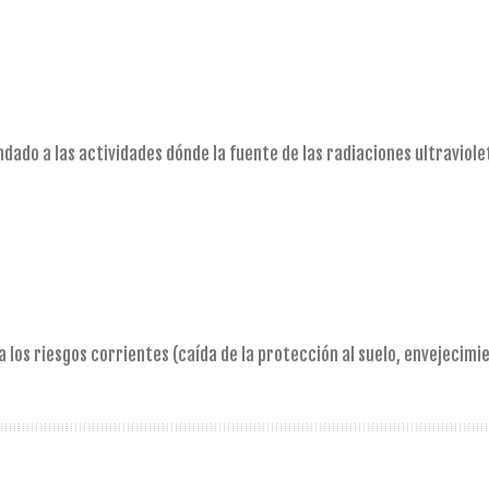
ado a las actividades dónde la fuente de las radiaciones ultraviol
os riesgos corrientes (caída de la protección al suelo, envejecimient