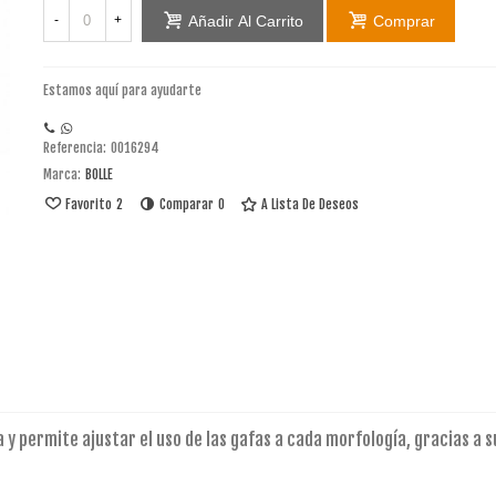
-
+
Añadir Al Carrito
Comprar
Estamos aquí para ayudarte
Referencia:
0016294
Marca:
BOLLE
Favorito
2
Comparar
0
A Lista De Deseos
 y permite ajustar el uso de las gafas a cada morfología, gracias a su