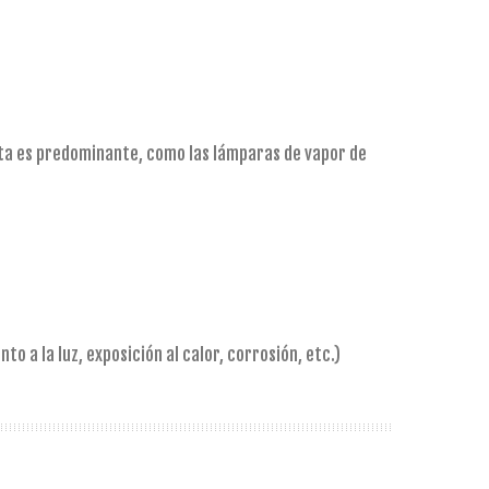
eta es predominante, como las lámparas de vapor de
o a la luz, exposición al calor, corrosión, etc.)