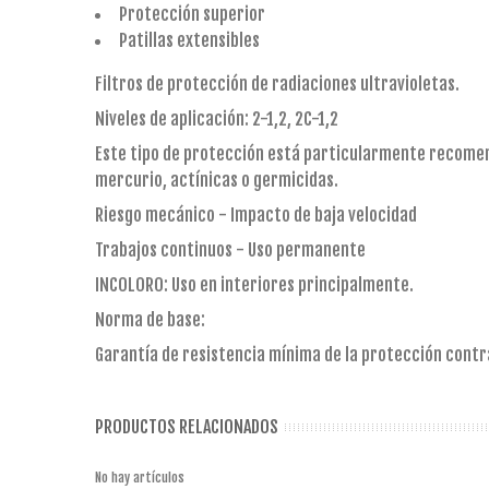
Protección superior
Patillas extensibles
Filtros de protección de radiaciones ultravioletas.
Niveles de aplicación: 2-1,2, 2C-1,2
Este tipo de protección está particularmente recomend
mercurio, actínicas o germicidas.
Riesgo mecánico - Impacto de baja velocidad
Trabajos continuos - Uso permanente
INCOLORO: Uso en interiores principalmente.
Norma de base:
Garantía de resistencia mínima de la protección contra l
PRODUCTOS RELACIONADOS
No hay artículos