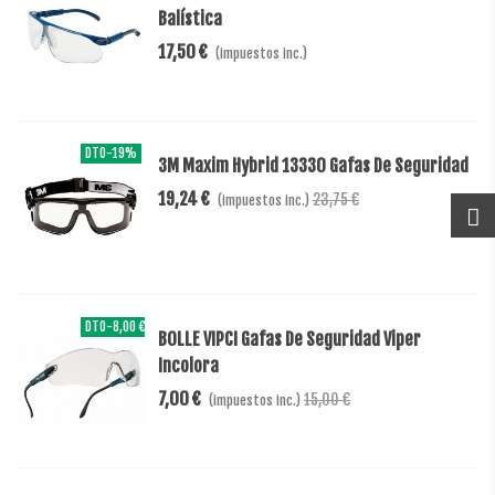
Balística
17,50 €
(impuestos inc.)
DTO
-19%
3M Maxim Hybrid 13330 Gafas De Seguridad
19,24 €
23,75 €
(impuestos inc.)
DTO
-8,00 €
BOLLE VIPCI Gafas De Seguridad Viper
Incolora
7,00 €
15,00 €
(impuestos inc.)