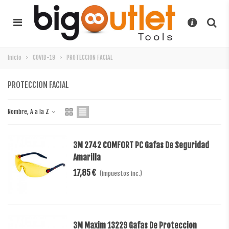
Inicio
>
COVID-19
>
PROTECCION FACIAL
PROTECCION FACIAL
Nombre, A a la Z
3M 2742 COMFORT PC Gafas De Seguridad
Amarilla
17,85 €
(impuestos inc.)
3M Maxim 13229 Gafas De Proteccion