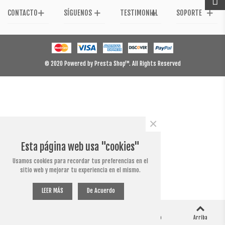
CONTACTO
SÍGUENOS
TESTIMONIAL
SOPORTE
© 2020 Powered by Presta Shop™. All Rights Reserved
×
Esta página web usa "cookies"
Usamos cookies para recordar tus preferencias en el
sitio web y mejorar tu experiencia en el mismo.
LEER MÁS
De Acuerdo
0
0
Columna izquierda
Carro
Me ha gustado
Arriba