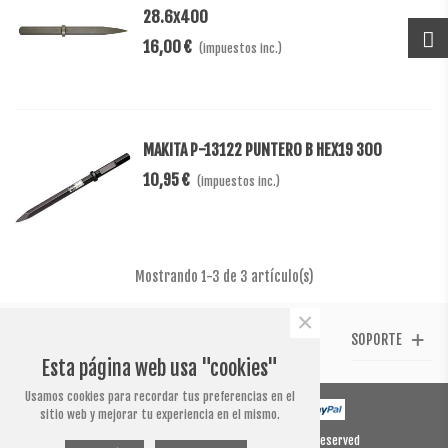
28.6x400
16,00 €
(impuestos inc.)
MAKITA P-13122 PUNTERO B HEX19 300
10,95 €
(impuestos inc.)
Mostrando
1
-3 de 3 artículo(s)
×
CONTACTO
SÍGUENOS
TESTIMONIAL
SOPORTE
Esta página web usa "cookies"
Usamos cookies para recordar tus preferencias en el
sitio web y mejorar tu experiencia en el mismo.
© 2020 Powered by Presta Shop™. All Rights Reserved