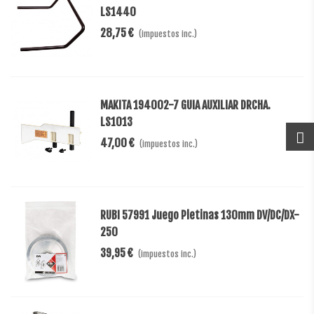
LS1440
28,75 €
(impuestos inc.)
MAKITA 194002-7 GUIA AUXILIAR DRCHA.
LS1013
47,00 €
(impuestos inc.)
RUBI 57991 Juego Pletinas 130mm DV/DC/DX-
250
39,95 €
(impuestos inc.)