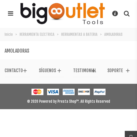
Inicio
>
HERRAMIENTA ELECTRICA
>
HERRAMIENTAS A BATERIA
>
AMOLADORAS
AMOLADORAS
CONTACTO
SÍGUENOS
TESTIMONIAL
SOPORTE
© 2020 Powered by Presta Shop™. All Rights Reserved