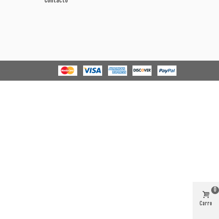
Contacto
0
Carro