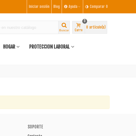
Iniciar sesión
Blog
Ayuda
Comparar
0
0
0
artículo(s)
Carro
Buscar
HOGAR
PROTECCION LABORAL
SOPORTE