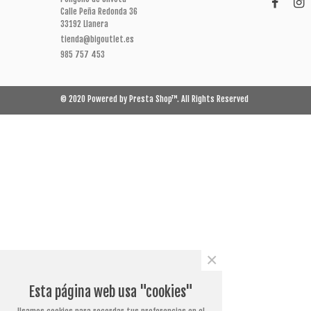
Calle Peña Redonda 36
33192 Llanera
tienda@bigoutlet.es
985 757 453
© 2020 Powered by Presta Shop™. All Rights Reserved
×
Esta página web usa "cookies"