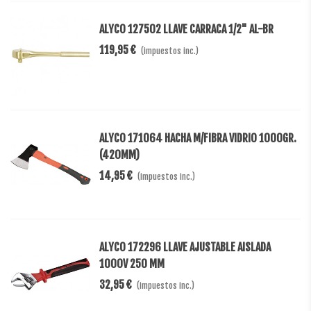
ALYCO 127502 LLAVE CARRACA 1/2" AL-BR
119,95 €
(impuestos inc.)
ALYCO 171064 HACHA M/FIBRA VIDRIO 1000GR.
(420MM)
14,95 €
(impuestos inc.)
ALYCO 172296 LLAVE AJUSTABLE AISLADA
1000V 250 MM
32,95 €
(impuestos inc.)