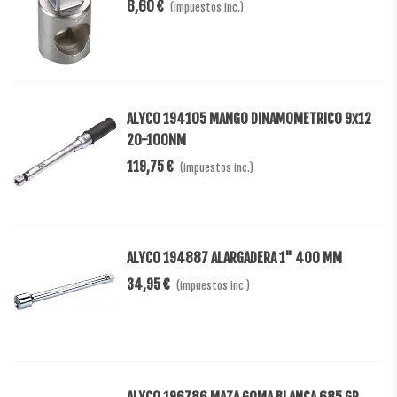
8,60 €
(impuestos inc.)
ALYCO 194105 MANGO DINAMOMETRICO 9x12
20-100NM
119,75 €
(impuestos inc.)
ALYCO 194887 ALARGADERA 1" 400 MM
34,95 €
(impuestos inc.)