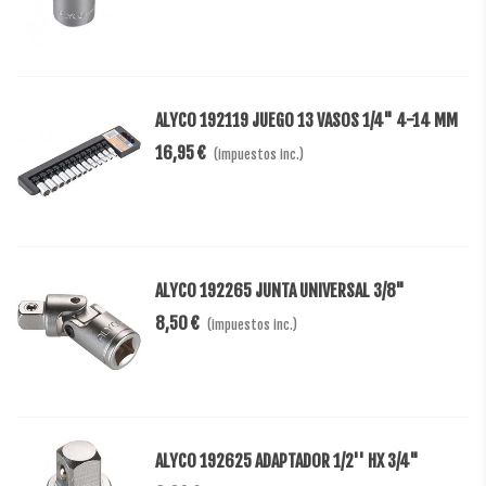
ALYCO 192119 JUEGO 13 VASOS 1/4" 4-14 MM
16,95 €
(impuestos inc.)
ALYCO 192265 JUNTA UNIVERSAL 3/8"
8,50 €
(impuestos inc.)
ALYCO 192625 ADAPTADOR 1/2'' HX 3/4"