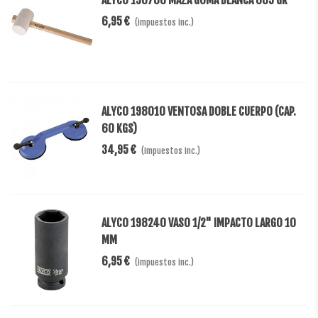
ALYCO 196786 MAZA GOMA BLANCA 685 GR
6,95 €
(impuestos inc.)
ALYCO 198010 VENTOSA DOBLE CUERPO (CAP.
60 KGS)
34,95 €
(impuestos inc.)
ALYCO 198240 VASO 1/2" IMPACTO LARGO 10
MM
6,95 €
(impuestos inc.)