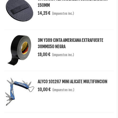
150MM
14,25 €
(impuestos inc.)
3M Y389 CINTA AMERICANA EXTRAFUERTE
38MMX50 NEGRA
19,00 €
(impuestos inc.)
ALYCO 101267 MINI ALICATE MULTIFUNCION
10,00 €
(impuestos inc.)