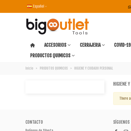
Español
ACCESORIOS
CERRAJERIA
COVID-19
PRODUCTOS QUIMICOS
Inicio
>
PRODUTOS QUIMICOS
>
HIGIENE Y CUIDADO PERSONAL
HIGIENE 
There a
CONTACTO
SÍGUENOS
Polígono de Silvota