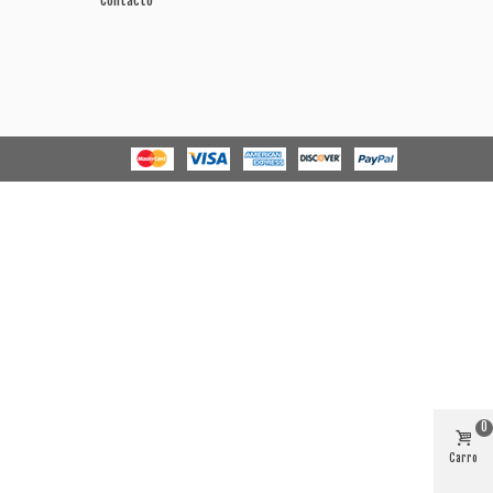
Contacto
0
Carro