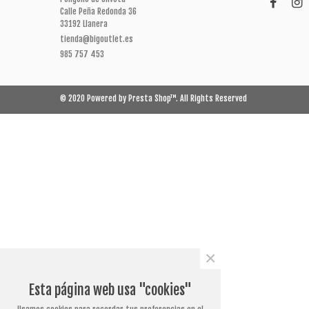
Calle Peña Redonda 36
33192 Llanera
tienda@bigoutlet.es
985 757 453
© 2020 Powered by Presta Shop™. All Rights Reserved
×
Esta página web usa "cookies"