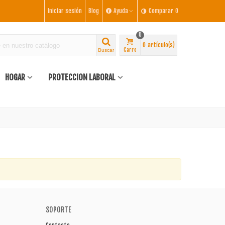
Iniciar sesión
Blog
Ayuda
Comparar
0
0
0
artículo(s)
Carro
Buscar
HOGAR
PROTECCION LABORAL
SOPORTE