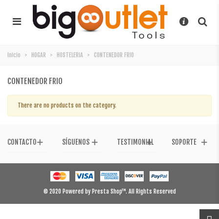
Inicio
>
HOGAR
>
HOSTELERIA
>
CONTENEDOR FRIO
CONTENEDOR FRIO
There are no products on the category.
CONTACTO
SÍGUENOS
TESTIMONIAL
SOPORTE
© 2020 Powered by Presta Shop™. All Rights Reserved