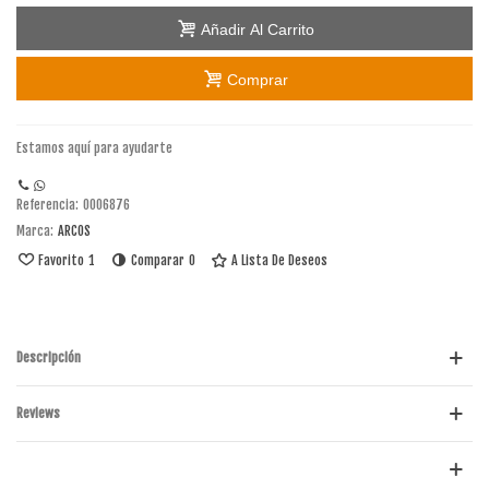
Añadir Al Carrito
Comprar
Estamos aquí para ayudarte
Referencia:
0006876
Marca:
ARCOS
Favorito
1
Comparar
0
A Lista De Deseos
Descripción
Reviews