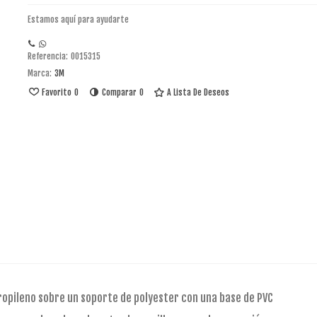
Estamos aquí para ayudarte
Referencia:
0015315
Marca:
3M
Favorito
0
Comparar
0
A Lista De Deseos
propileno sobre un soporte de polyester con una base de PVC