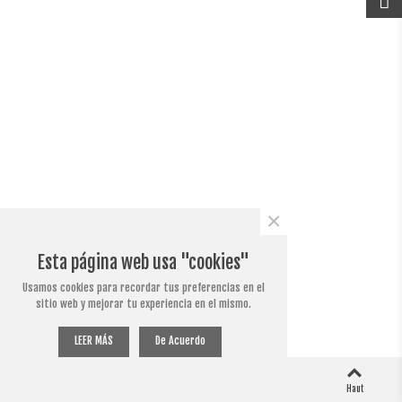
×
Esta página web usa "cookies"
Usamos cookies para recordar tus preferencias en el
sitio web y mejorar tu experiencia en el mismo.
LEER MÁS
De Acuerdo
0
0
Colonne gauche
Panier
Aimé
Haut