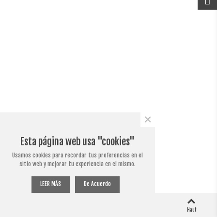
×
Esta página web usa "cookies"
Usamos cookies para recordar tus preferencias en el
sitio web y mejorar tu experiencia en el mismo.
LEER MÁS
De Acuerdo
0
0
Colonne gauche
Panier
Aimé
Haut