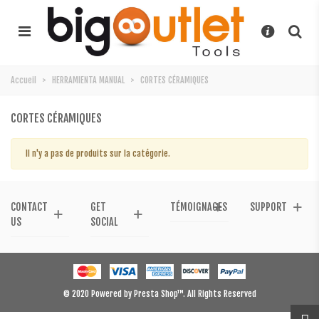
Accueil
>
HERRAMIENTA MANUAL
>
CORTES CÉRAMIQUES
CORTES CÉRAMIQUES
Il n'y a pas de produits sur la catégorie.
CONTACT
GET
TÉMOIGNAGES
SUPPORT
US
SOCIAL
© 2020 Powered by Presta Shop™. All Rights Reserved